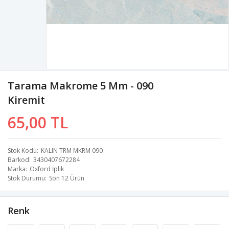
Tarama Makrome 5 Mm - 090
Kiremit
65,00 TL
Stok Kodu
KALIN TRM MKRM 090
Barkod
3430407672284
Marka
Oxford İplik
Stok Durumu
Son 12 Ürün
Renk