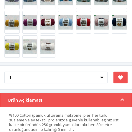
Ürün Açıklaması
%100 Cotton (pamuklu) tarama makrome ipler, her türlü
süsleme ve ev tekstili projenizde güvenle kullanabileğiniz üst
kalite bir üründür. 250 gramlık yumaklar takriben 80 metre
uzunluğundadır. İp kalınlığı 5 mm'dir.