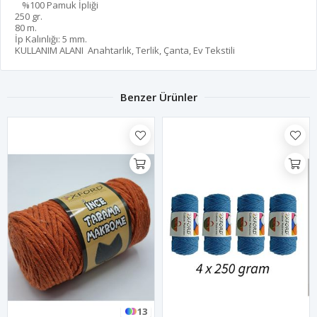
%100 Pamuk İpliği
250 gr.
80 m.
İp Kalınlığı: 5 mm.
KULLANIM ALANI
Anahtarlık, Terlik, Çanta, Ev Tekstili
Benzer Ürünler
13