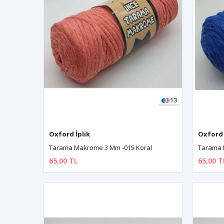
13
Oxford İplik
Oxford 
Tarama Makrome 3 Mm -015 Koral
Tarama 
65,00 TL
65,00 T