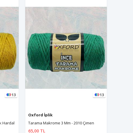
13
13
Oxford İplik
k Hardal
Tarama Makrome 3 Mm - 2010 Çimen
65,00 TL