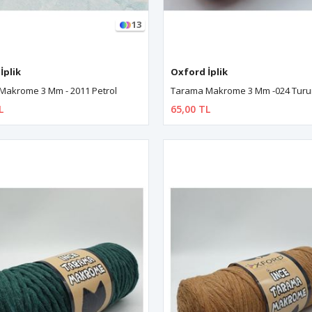
13
İplik
Oxford İplik
Makrome 3 Mm - 2011 Petrol
Tarama Makrome 3 Mm -024 Turu
L
65,00 TL