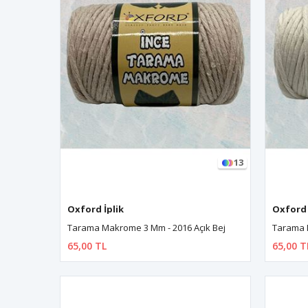
13
Oxford İplik
Oxford 
Tarama Makrome 3 Mm - 2016 Açık Bej
Tarama 
65,00 TL
65,00 T