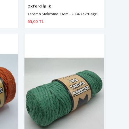
Oxford İplik
Tarama Makrome 3 Mm - 2004 Yavruağzı
65,00 TL