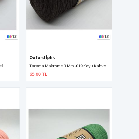
13
13
Oxford İplik
el
Tarama Makrome 3 Mm -019 Koyu Kahve
65,00 TL