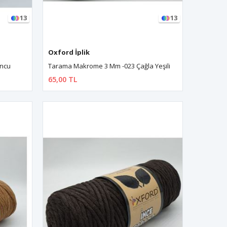
13
13
Oxford İplik
ncu
Tarama Makrome 3 Mm -023 Çağla Yeşili
65,00 TL