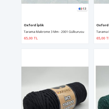
13
Oxford İplik
Oxford 
Tarama Makrome 3 Mm - 2001 Gülkurusu
Tarama 
65,00 TL
65,00 T