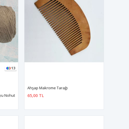
13
Ahşap Makrome Tarağı
yu Nohut
65,00 TL