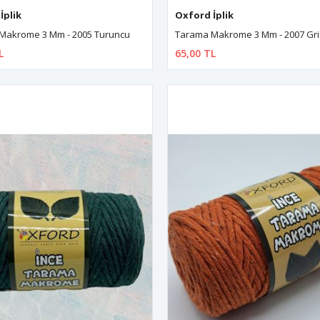
İplik
Oxford İplik
Makrome 3 Mm - 2005 Turuncu
Tarama Makrome 3 Mm - 2007 Gri
L
65,00 TL