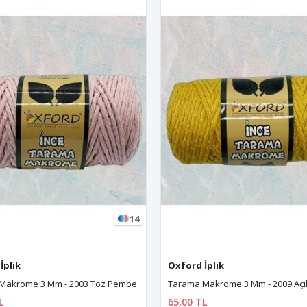
14
İplik
Oxford İplik
Makrome 3 Mm - 2003 Toz Pembe
Tarama Makrome 3 Mm - 2009 Açı
L
65,00 TL