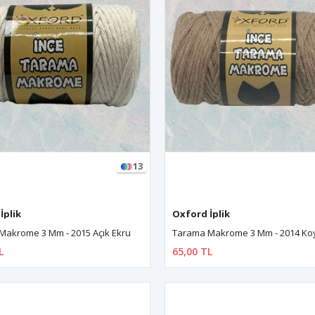
13
İplik
Oxford İplik
Makrome 3 Mm - 2015 Açık Ekru
Tarama Makrome 3 Mm - 2014 Ko
L
65,00 TL