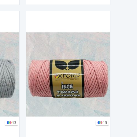
13
13