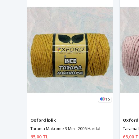
15
Oxford İplik
Oxford 
Tarama Makrome 3 Mm - 2006 Hardal
Tarama 
65,00 TL
65,00 T