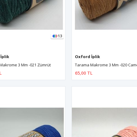
13
İplik
Oxford İplik
Makrome 3 Mm -021 Zümrüt
Tarama Makrome 3 Mm -020 Cam
L
65,00 TL