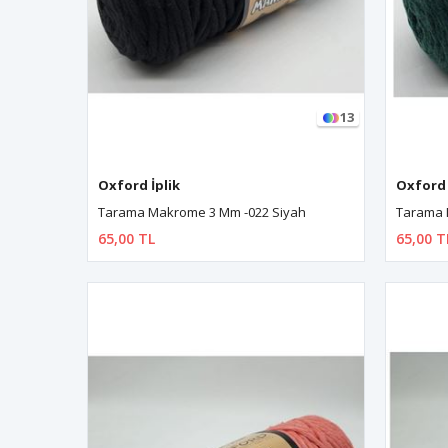
13
Oxford İplik
Oxford 
Tarama Makrome 3 Mm -022 Siyah
Tarama 
65,00 TL
65,00 T