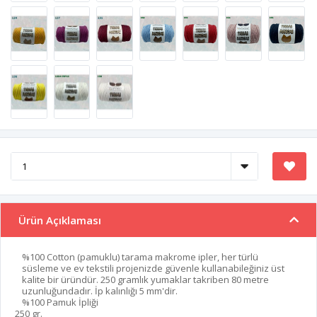
Ürün Açıklaması
%100 Cotton (pamuklu) tarama makrome ipler, her türlü
süsleme ve ev tekstili projenizde güvenle kullanabileğiniz üst
kalite bir üründür. 250 gramlık yumaklar takriben 80 metre
uzunluğundadır. İp kalınlığı 5 mm'dir.
%100 Pamuk İpliği
250 gr.