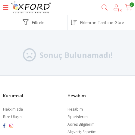
0
TR
Filtrele
Sonuç Bulunamadı!
Kurumsal
Hesabım
Hakkımızda
Hesabım
Bize Ulaşın
Siparişlerim
Adres Bilgilerim
Alışveriş Sepetim