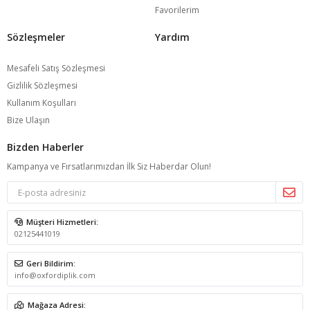
Favorilerim
Sözleşmeler
Yardım
Mesafeli Satış Sözleşmesi
Gizlilik Sözleşmesi
Kullanım Koşulları
Bize Ulaşın
Bizden Haberler
Kampanya ve Fırsatlarımızdan İlk Siz Haberdar Olun!
Müşteri Hizmetleri:
02125441019
Geri Bildirim:
info@oxfordiplik.com
Mağaza Adresi: