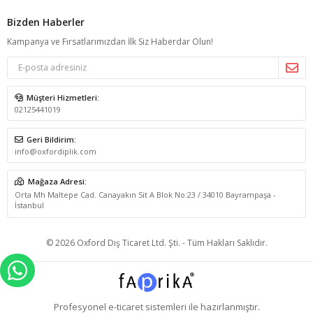
Bizden Haberler
Kampanya ve Fırsatlarımızdan İlk Siz Haberdar Olun!
Müşteri Hizmetleri:
02125441019
Geri Bildirim:
info@oxfordiplik.com
Mağaza Adresi:
Orta Mh Maltepe Cad. Canayakın Sit A Blok No:23 / 34010 Bayrampaşa -
İstanbul
© 2026 Oxford Dış Ticaret Ltd. Şti. - Tüm Hakları Saklıdır.
WHATSAPP İLE SİPARİŞ VER
Profesyonel
e-ticaret
sistemleri ile hazırlanmıştır.