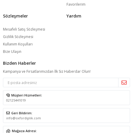
Favorilerim
Sözleşmeler
Yardım
Mesafeli Satış Sözleşmesi
Gizlilik Sözleşmesi
Kullanım Koşulları
Bize Ulaşın
Bizden Haberler
Kampanya ve Fırsatlarımızdan İlk Siz Haberdar Olun!
Müşteri Hizmetleri:
02125441019
Geri Bildirim:
info@oxfordiplik.com
Mağaza Adresi: