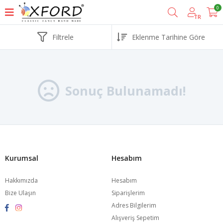
0
TR
Filtrele
Sonuç Bulunamadı!
Kurumsal
Hesabım
Hakkımızda
Hesabım
Bize Ulaşın
Siparişlerim
Adres Bilgilerim
Alışveriş Sepetim