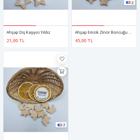
2
Ahşap Diş Kaşıyıcı Yıldız
Ahşap Emzik Zincir Boncuğu Yıldız
21,00 TL
45,00 TL
2