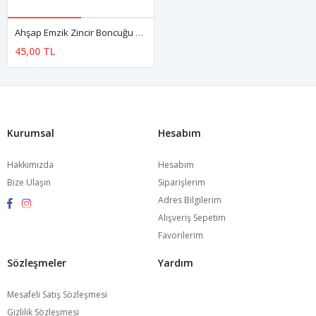
Ahşap Emzik Zincir Boncuğu Taç
45,00 TL
Kurumsal
Hesabım
Hakkımızda
Hesabım
Bize Ulaşın
Siparişlerim
Adres Bilgilerim
Alışveriş Sepetim
Favorilerim
Sözleşmeler
Yardım
Mesafeli Satış Sözleşmesi
Gizlilik Sözleşmesi