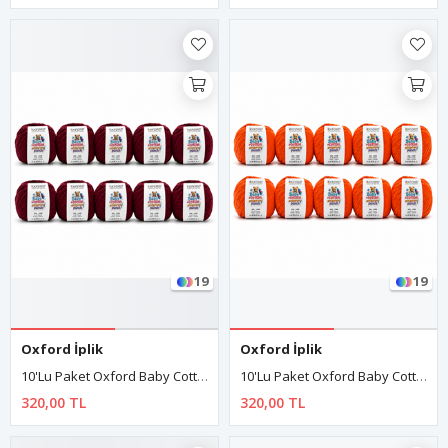
19
19
Oxford İplik
Oxford İplik
10'lu Paket Oxford Baby Cotton Amigurumi Punch 50gr/150m No:080 Bordo
10'lu Paket Oxford Baby Cotton Amigurumi Punch 50gr/150m No:090 Turuncu
320,00 TL
320,00 TL