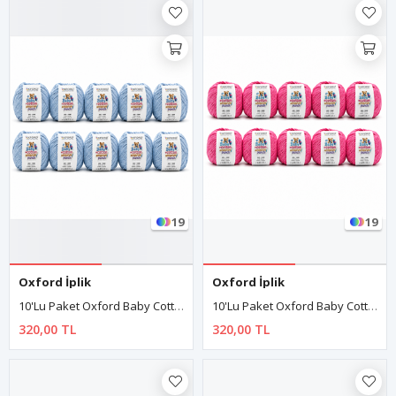
19
19
Oxford İplik
Oxford İplik
10'lu Paket Oxford Baby Cotton Amigurumi Punch 50gr/150m No:100 Bebe Mavi
10'lu Paket Oxford Baby Cotton Amigurumi Punch 50gr/150m No:110 Pembe
320,00 TL
320,00 TL