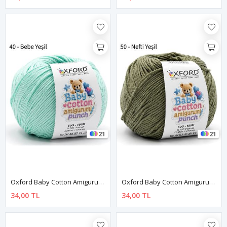
21
21
Oxford Baby Cotton Amigurumi Punch 50 Gr 150 M No:040 Bebe Yeşil
Oxford Baby Cotton Amigurumi Punch 50 Gr 150 M No:050 Nefti Yeşil
34,00 TL
34,00 TL