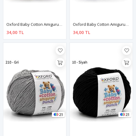
Oxford Baby Cotton Amigurumi Punch 50 Gr 150 M No:190 Bej
Oxford Baby Cotton Amigurumi Punch 50 Gr 150 M No:200 Lila
34,00 TL
34,00 TL
21
21