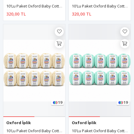
10'lu Paket Oxford Baby Cotton Amigurumi Punch 50gr/150m No:010 Siyah
10'lu Paket Oxford Baby Cotton Amigurumi Punch 50gr/150m No:020 Beyaz
320,00 TL
320,00 TL
19
19
Oxford İplik
Oxford İplik
10'lu Paket Oxford Baby Cotton Amigurumi Punch 50gr/150m No:030 Krem
10'lu Paket Oxford Baby Cotton Amigurumi Punch 50gr/150m No:040 Bebe Yeşil