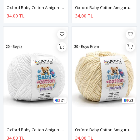
Oxford Baby Cotton Amigurumi Punch 50 Gr 150 M No:210 Gri
Oxford Baby Cotton Amigurumi Punch 50 Gr 150 M No:010 Siyah
34,00 TL
34,00 TL
21
21
Oxford Baby Cotton Amigurumi Punch 50 Gr 150 M No:020 Beyaz
Oxford Baby Cotton Amigurumi Punch 50 Gr 150 M No:030 Krem
34,00 TL
34,00 TL