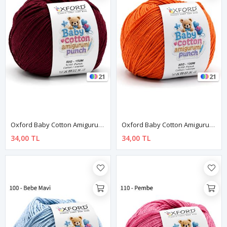
21
21
Oxford Baby Cotton Amigurumi Punch 50 Gr 150 M No:080 Bordo
Oxford Baby Cotton Amigurumi Punch 50 Gr 150 M No:090 Turuncu
34,00 TL
34,00 TL