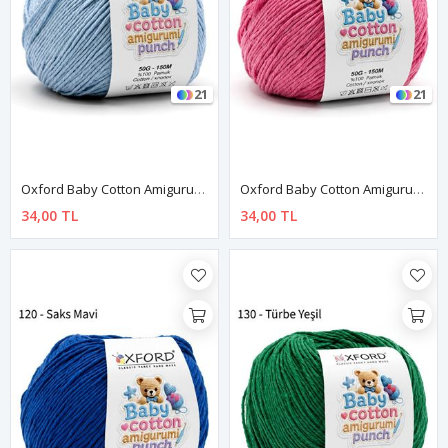
21
21
Oxford Baby Cotton Amigurumi Punch 50 Gr 150 M No:100 Bebe Mavi
Oxford Baby Cotton Amigurumi Punch 50 Gr 150 M No:110 Pembe
34,00 TL
34,00 TL