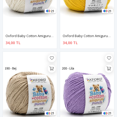
21
21
Oxford Baby Cotton Amigurumi Punch 50 Gr 150 M No:170 Açık Krem
Oxford Baby Cotton Amigurumi Punch 50 Gr 150 M No:180 Sarı
34,00 TL
34,00 TL
21
21