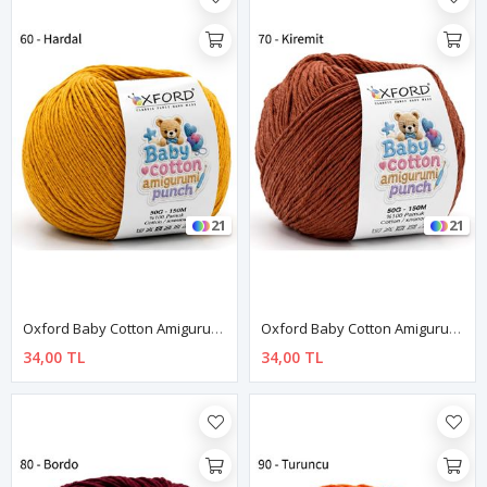
21
21
Oxford Baby Cotton Amigurumi Punch 50 Gr 150 M No:060 Hardal Sarısı
Oxford Baby Cotton Amigurumi Punch 50 Gr 150 M No:070 Kiremit
34,00 TL
34,00 TL