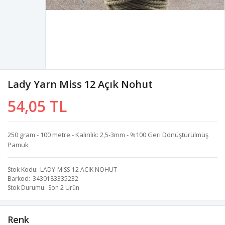
Lady Yarn Miss 12 Açık Nohut
54,05 TL
250 gram - 100 metre - Kalınlık: 2,5-3mm - %100 Geri Dönüştürülmüş
Pamuk
Stok Kodu
LADY-MISS-12 ACIK NOHUT
Barkod
3430183335232
Stok Durumu
Son 2 Ürün
Renk