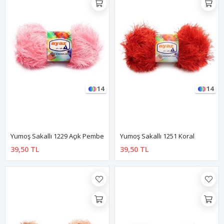
14
14
Yumoş Sakallı 1229 Açık Pembe
Yumoş Sakallı 1251 Koral
39,50 TL
39,50 TL