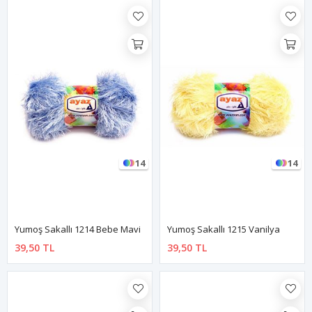
14
14
Yumoş Sakallı 1214 Bebe Mavi
Yumoş Sakallı 1215 Vanilya
39,50 TL
39,50 TL