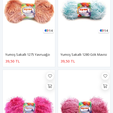
14
14
Yumoş Sakallı 1275 Yavruağzı
Yumoş Sakallı 1280 Gök Mavisi
39,50 TL
39,50 TL