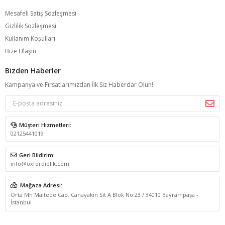
Mesafeli Satış Sözleşmesi
Gizlilik Sözleşmesi
Kullanım Koşulları
Bize Ulaşın
Bizden Haberler
Kampanya ve Fırsatlarımızdan İlk Siz Haberdar Olun!
Müşteri Hizmetleri:
02125441019
Geri Bildirim:
info@oxfordiplik.com
Mağaza Adresi:
Orta Mh Maltepe Cad. Canayakın Sit A Blok No:23 / 34010 Bayrampaşa -
İstanbul