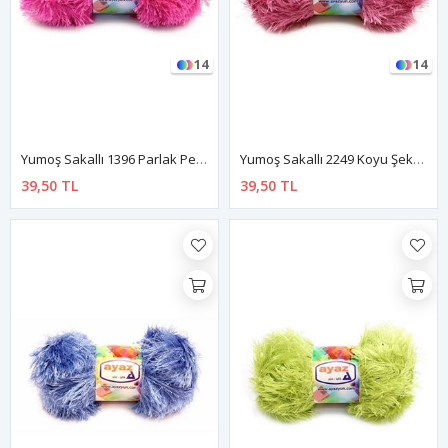
14
14
Yumoş Sakallı 1396 Parlak Pembe
Yumoş Sakallı 2249 Koyu Şeker Pembe
39,50 TL
39,50 TL