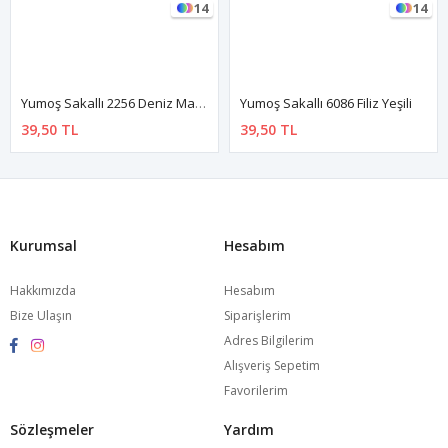
14
14
Yumoş Sakallı 2256 Deniz Mavisi
Yumoş Sakallı 6086 Filiz Yeşili
39,50 TL
39,50 TL
Kurumsal
Hesabım
Hakkımızda
Hesabım
Bize Ulaşın
Siparişlerim
Adres Bilgilerim
Alışveriş Sepetim
Favorilerim
Sözleşmeler
Yardım