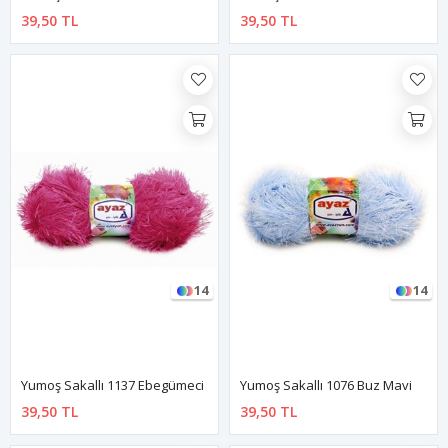
39,50 TL
39,50 TL
14
14
Yumoş Sakallı 1137 Ebegümeci
Yumoş Sakallı 1076 Buz Mavi
39,50 TL
39,50 TL