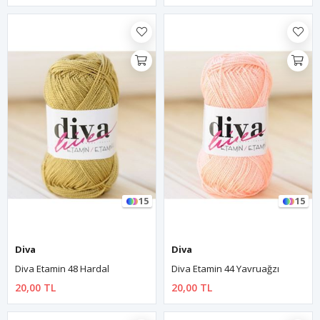
15
15
Diva
Diva
Diva Etamin 48 Hardal
Diva Etamin 44 Yavruağzı
20,00 TL
20,00 TL