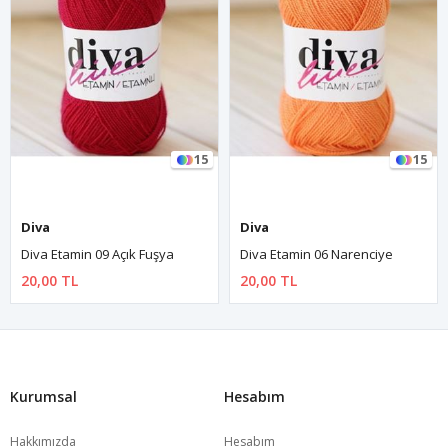
15
15
Diva
Diva
Diva Etamin 09 Açık Fuşya
Diva Etamin 06 Narenciye
20,00 TL
20,00 TL
Kurumsal
Hesabım
Hakkımızda
Hesabım