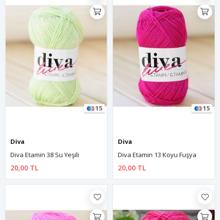
15
15
Diva
Diva
Diva Etamin 38 Su Yeşili
Diva Etamin 13 Koyu Fuşya
20,00 TL
20,00 TL