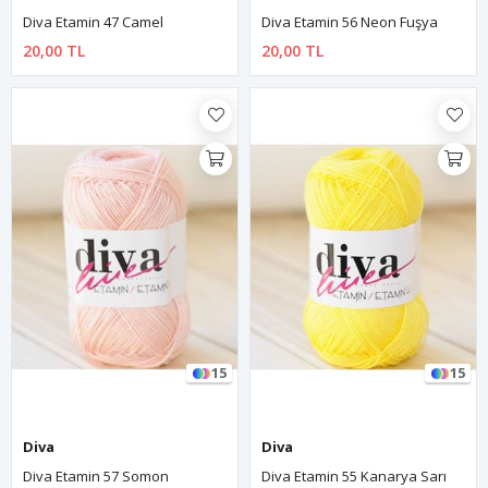
Diva Etamin 47 Camel
Diva Etamin 56 Neon Fuşya
20,00 TL
20,00 TL
15
15
Diva
Diva
Diva Etamin 57 Somon
Diva Etamin 55 Kanarya Sarı