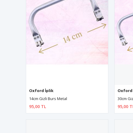
Oxford İplik
Oxford 
14cm Gizli Burs Metal
30cm Giz
95,00 TL
95,00 T