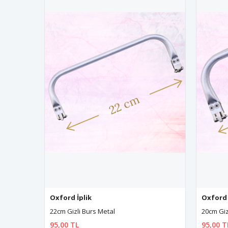
Oxford İplik
Oxford 
22cm Gizli Burs Metal
20cm Giz
95,00 TL
95,00 T