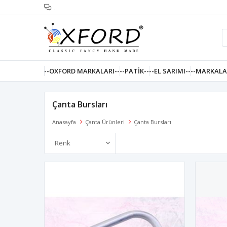
.
--OXFORD MARKALARI--
--PATIK--
--EL SARIMI--
--MARKALA
Çanta Bursları
Anasayfa
Çanta Ürünleri
Çanta Bursları
Renk