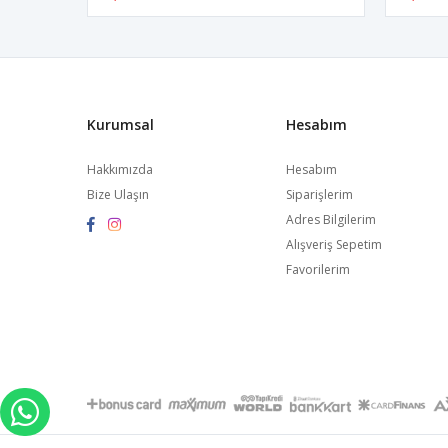
Kurumsal
Hesabım
Hakkımızda
Hesabım
Bize Ulaşın
Siparişlerim
Adres Bilgilerim
Alışveriş Sepetim
Favorilerim
WHATSAPP İLE SİPARİŞ VER