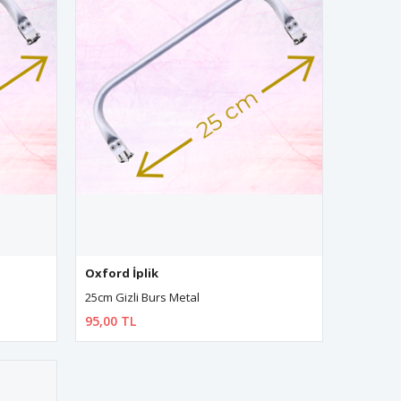
Oxford İplik
25cm Gizli Burs Metal
95,00 TL