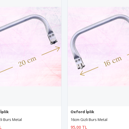
İplik
Oxford İplik
li Burs Metal
16cm Gizli Burs Metal
L
95,00 TL