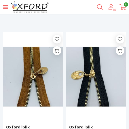
0
Filtrele
TR
Oxford İplik
Oxford İplik