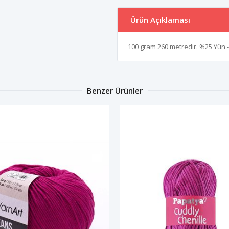
Ürün Açıklaması
100 gram 260 metredir. %25 Yün - 
Benzer Ürünler