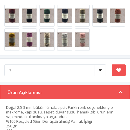
Ürün Açıklaması
Doğal 2,5-3 mm bükümlü halat iptir. Farklı renk seçenekleriyle
makrome, kapı süsü, sepet, duvar süsü, hamak gibi ürünlerin
yapımında kullanılmaya uygundur.
%100 Recycled (Geri Dönüştürülmüş) Pamuk İpliği
250 gr.