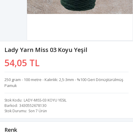
Lady Yarn Miss 03 Koyu Yeşil
54,05 TL
250 gram - 100 metre - Kalınlık: 2,5-3mm - %100 Geri Dönüştürülmüş
Pamuk
Stok Kodu
LADY-MISS-03 KOYU YESIL
Barkod
3430552678130
Stok Durumu
Son 7 Ürün
Renk