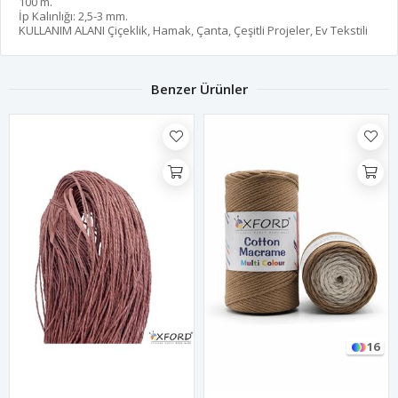
100 m.
İp Kalınlığı: 2,5-3 mm.
KULLANIM ALANI Çiçeklik, Hamak, Çanta, Çeşitli Projeler, Ev Tekstili
Benzer Ürünler
16