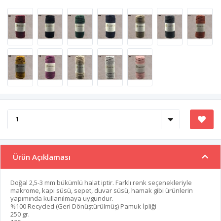
Ürün Açıklaması
Doğal 2,5-3 mm bükümlü halat iptir. Farklı renk seçenekleriyle
makrome, kapı süsü, sepet, duvar süsü, hamak gibi ürünlerin
yapımında kullanılmaya uygundur.
%100 Recycled (Geri Dönüştürülmüş) Pamuk İpliği
250 gr.