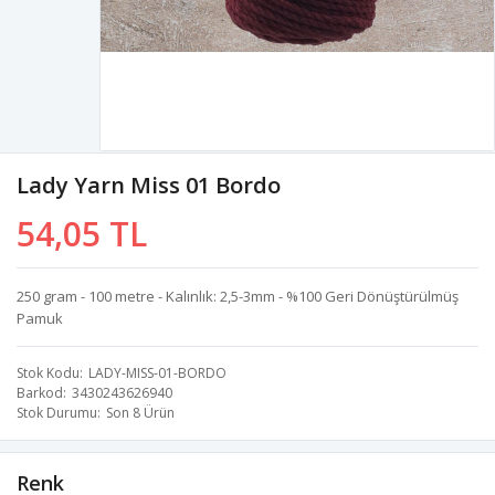
Lady Yarn Miss 01 Bordo
54,05 TL
250 gram - 100 metre - Kalınlık: 2,5-3mm - %100 Geri Dönüştürülmüş
Pamuk
Stok Kodu
LADY-MISS-01-BORDO
Barkod
3430243626940
Stok Durumu
Son 8 Ürün
Renk