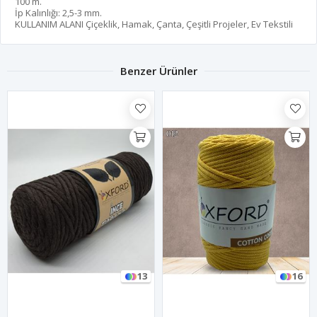
100 m.
İp Kalınlığı: 2,5-3 mm.
KULLANIM ALANI Çiçeklik, Hamak, Çanta, Çeşitli Projeler, Ev Tekstili
Benzer Ürünler
13
16