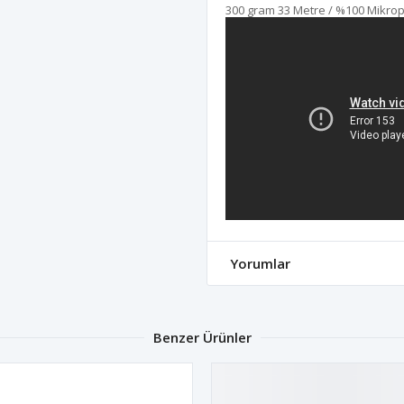
300 gram 33 Metre / %100 Mikropol
Yorumlar
Benzer Ürünler