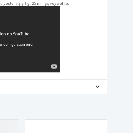
yester / Şiş-Tığ : 25 mm şiş veya el ile.