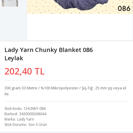
Lady Yarn Chunky Blanket 086
Leylak
202,40 TL
300 gram 33 Metre / %100 Mikropolyester / Şiş-Tığ : 25 mm şiş veya el
ile.
Stok Kodu
CHUNKY-086
Barkod
3430009268044
Marka
Lady Yarn
Stok Durumu
Son 3 Ürün