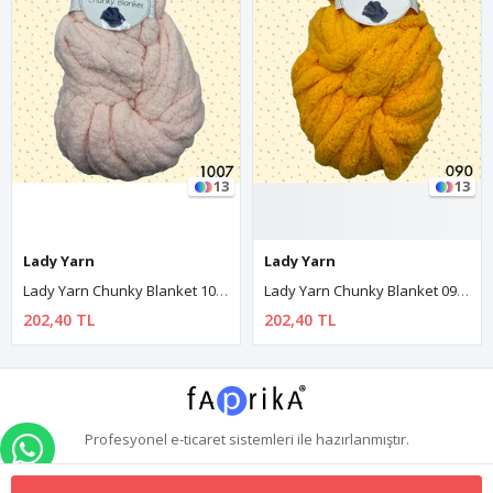
13
13
Lady Yarn
Lady Yarn
Lady Yarn Chunky Blanket 1007 Açık Pembe
Lady Yarn Chunky Blanket 090 Açık Turuncu
202,40 TL
202,40 TL
Profesyonel
e-ticaret
sistemleri ile hazırlanmıştır.
WHATSAPP İLE SİPARİŞ VER