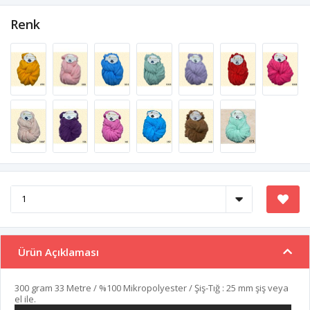
Renk
Ürün Açıklaması
300 gram 33 Metre / %100 Mikropolyester / Şiş-Tığ : 25 mm şiş veya
el ile.