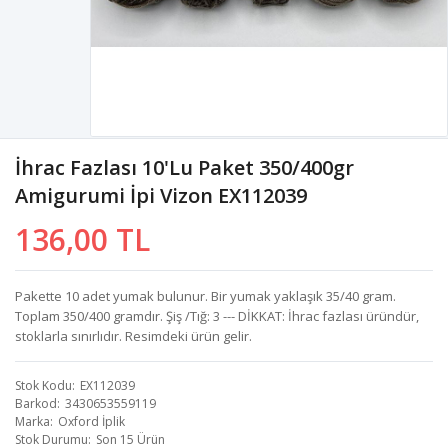
İhrac Fazlası 10'lu Paket 350/400gr
Amigurumi İpi Vizon EX112039
136,00 TL
Pakette 10 adet yumak bulunur. Bir yumak yaklaşık 35/40 gram.
Toplam 350/400 gramdır. Şiş /Tığ: 3 --- DİKKAT: İhrac fazlası üründür,
stoklarla sınırlıdır. Resimdeki ürün gelir.
Stok Kodu
EX112039
Barkod
3430653559119
Marka
Oxford İplik
Stok Durumu
Son 15 Ürün