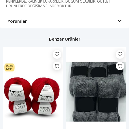
RENKLERDE, KALINLIKTA FARKLILIK, DÜĞÜM OLABİLİR. OUTLET
ÜRÜNLERDE DEĞİŞİM VE İADE YOKTUR
Yorumlar
Benzer Ürünler