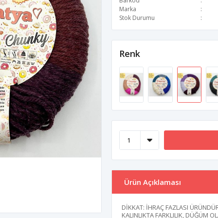
Barkod
Marka
Stok Durumu
Renk
Ürün Açıklaması
DİKKAT: İHRAÇ FAZLASI ÜRÜNDÜR
KALINLIKTA FARKLILIK, DÜĞÜM O