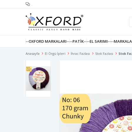
.
--OXFORD MARKALARI--
--PATIK--
--EL SARIMI--
--MARKALA
Anasayfa
El Örgü İpleri
İhrac Fazlası
Stok Fazlası
Stok Fa