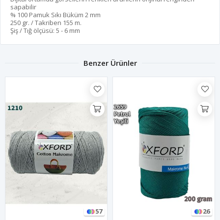
sapabilir
% 100 Pamuk Sıkı Büküm 2 mm
250 gr. / Takriben 155 m.
Şiş / Tığ ölçüsü: 5 - 6 mm
Benzer Ürünler
57
26