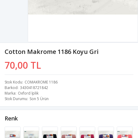
Cotton Makrome 1186 Koyu Gri
70,00 TL
Stok Kodu
COMAKROME 1186
Barkod
3430418721842
Marka
Oxford İplik
Stok Durumu
Son 5 Ürün
Renk