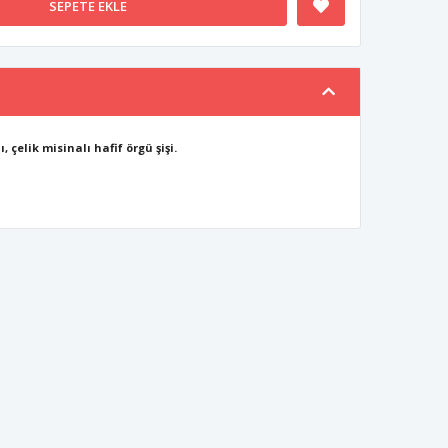
SEPETE EKLE
 çelik misinalı hafif örgü şişi.