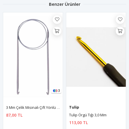
Benzer Ürünler
3
Tulip
3 Mm Çelik Misinalı Çift Yönlü Tığ Tunus İşi Tığı 80 Cm
87,00 TL
Tulip Örgü Tığı 3,0 Mm
113,00 TL