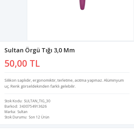
Sultan Örgü Tığı 3,0 Mm
50,00 TL
Silikon saplıdır, ergonomiktir, terletme, acıtma yapmaz. Alüminyum
uç. Renk görseldekinden farklı gelebilir.
Stok Kodu
SULTAN_TIG_30
Barkod
3430754913626
Marka
Sultan
Stok Durumu
Son 12 Ürün