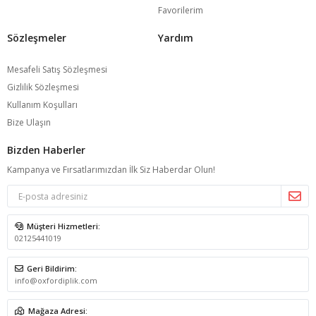
Favorilerim
Sözleşmeler
Yardım
Mesafeli Satış Sözleşmesi
Gizlilik Sözleşmesi
Kullanım Koşulları
Bize Ulaşın
Bizden Haberler
Kampanya ve Fırsatlarımızdan İlk Siz Haberdar Olun!
Müşteri Hizmetleri:
02125441019
Geri Bildirim:
info@oxfordiplik.com
Mağaza Adresi: