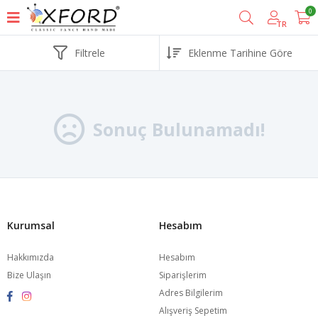
0
TR
Filtrele
Sonuç Bulunamadı!
Kurumsal
Hesabım
Hakkımızda
Hesabım
Bize Ulaşın
Siparişlerim
Adres Bilgilerim
Alışveriş Sepetim