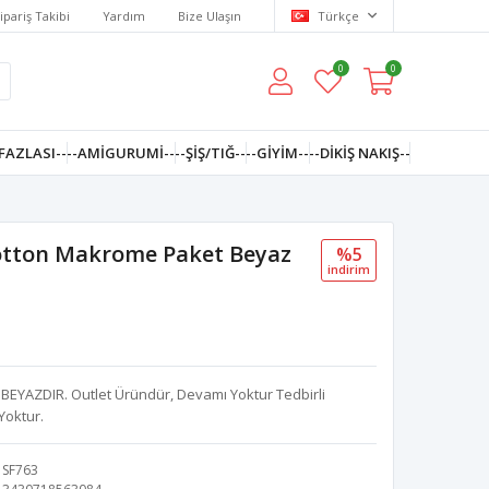
ipariş Takibi
Yardım
Bize Ulaşın
Türkçe
0
0
FAZLASI--
--AMIGURUMI--
--ŞİŞ/TIĞ--
--GIYIM--
--DIKIŞ NAKIŞ--
Cotton Makrome Paket Beyaz
%5
i̇ndi̇ri̇m
EYAZDIR. Outlet Üründür, Devamı Yoktur Tedbirli
Yoktur.
SF763