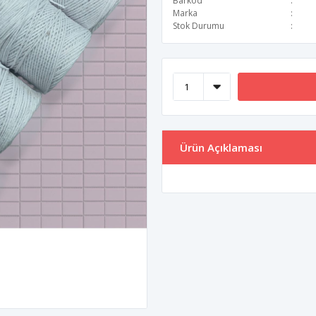
Barkod
Marka
Stok Durumu
Ürün Açıklaması