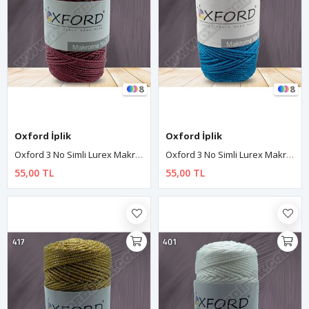
8
8
Oxford İplik
Oxford İplik
Oxford 3 No Simli Lurex Makrome - 436 Gülkurusu
Oxford 3 No Simli Lurex Makrome - 452 Koyu Turkuaz
55,00 TL
55,00 TL