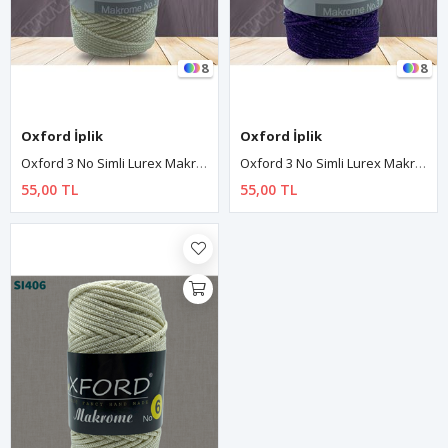
8
8
Oxford İplik
Oxford İplik
Oxford 3 No Simli Lurex Makrome - 404 Krem
Oxford 3 No Simli Lurex Makrome - 438 Mor
55,00 TL
55,00 TL