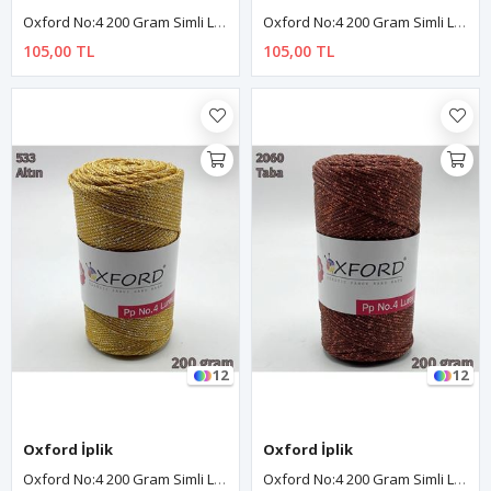
Oxford No:4 200 Gram Simli Lurex Makrome - Lacivert - 370
Oxford No:4 200 Gram Simli Lurex Makrome - Hardal - 110
105,00 TL
105,00 TL
12
12
Oxford İplik
Oxford İplik
Oxford No:4 200 Gram Simli Lurex Makrome - Altın - 533
Oxford No:4 200 Gram Simli Lurex Makrome - Taba - 2060