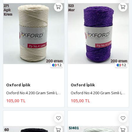
12
12
Oxford İplik
Oxford İplik
Oxford No:4 200 Gram Simli Lurex Makrome - Açık Krem 271
Oxford No:4 200 Gram Simli Lurex Makrome - Mor 523
105,00 TL
105,00 TL