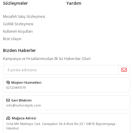
Sözleşmeler
Yardım
Mesafeli Satış Sözleşmesi
Gizlilik Sözleşmesi
Kullanım Koşulları
Bize Ulaşın
Bizden Haberler
Kampanya ve Fırsatlarımızdan İlk Siz Haberdar Olun!
Müşteri Hizmetleri:
02125441019
Geri Bildirim:
info@oxfordiplik.com
Mağaza Adresi:
Orta Mh Maltepe Cad. Canayakın Sit A Blok No:23 / 34010 Bayrampaşa -
İstanbul