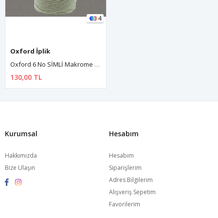
4
Oxford İplik
Oxford 6 No SİMLİ Makrome - SI406 Vanilya
130,00 TL
Kurumsal
Hesabım
Hakkımızda
Hesabım
Bize Ulaşın
Siparişlerim
Adres Bilgilerim
Alışveriş Sepetim
Favorilerim