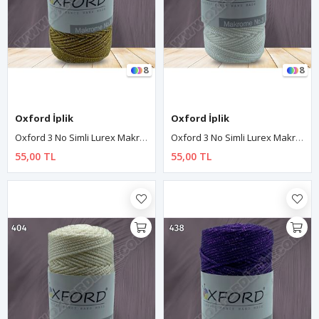
8
8
Oxford İplik
Oxford İplik
Oxford 3 No Simli Lurex Makrome - 417 Altın
Oxford 3 No Simli Lurex Makrome - 401 Beyaz
55,00 TL
55,00 TL