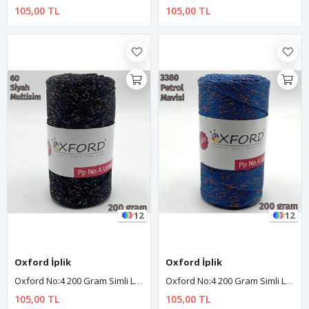
105,00 TL
105,00 TL
12
12
Oxford İplik
Oxford İplik
Oxford No:4 200 Gram Simli Lurex Makrome - Siyah - Renkli Sim - 60
Oxford No:4 200 Gram Simli Lurex Makrome - Petrol Mavi 3380
105,00 TL
105,00 TL