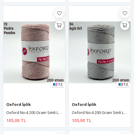
12
12
Oxford İplik
Oxford İplik
Oxford No:4 200 Gram Simli Lurex Makrome - Pudra 72
Oxford No:4 200 Gram Simli Lurex Makrome - Açık Gri 34
105,00 TL
105,00 TL