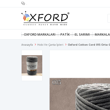
.
--OXFORD MARKALARI--
--PATIK--
--EL SARIMI--
--MARKALA
Anasayfa
Hobi Ve Çanta İpleri
Oxford Cotton Cord 015 Orta 