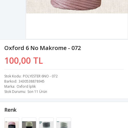
Oxford 6 No Makrome - 072
100,00 TL
Stok Kodu
POLYESTER 6NO - 072
Barkod
3430538878945
Marka
Oxford İplik
Stok Durumu
Son 11 Ürün
Renk