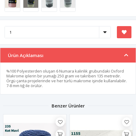
Ürün Açıklaması
%100 Polyesterden oluşan 6 Numara kalınlık grubundaki Oxford
Makrome iplerin bir yumağı 250 gram ve takriben 135 metredir.
Örgü çanta projelerinde ve her türlü makrome işinde kullanılabilir.
7-8 mm tığ ile örülür.
Benzer Ürünler