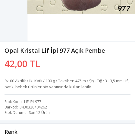
Opal Kristal Lif İpi 977 Açık Pembe
42,00 TL
%100 Akrilik / İki Katlı / 100 g / Takriben 475 m / Şiş - Tığ : 3 - 3,5 mm Lif,
patik, bebek ürünlerinin yapımında kullanılabilir.
Stok Kodu
LIF-IPI-977
Barkod
3430320404262
Stok Durumu
Son 12 Ürün
Renk