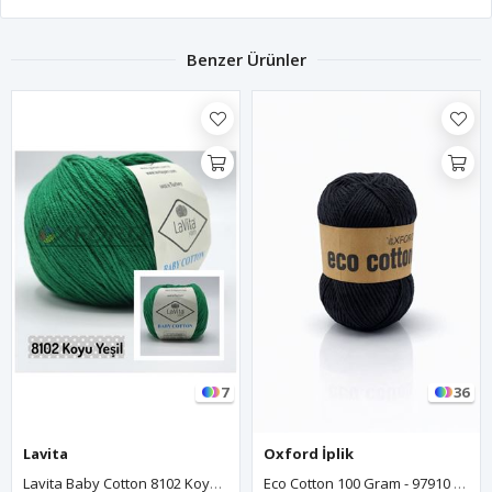
Benzer Ürünler
7
36
Lavita
Oxford İplik
Lavita Baby Cotton 8102 Koyu Yeşil
Eco Cotton 100 Gram - 97910 - Siyah