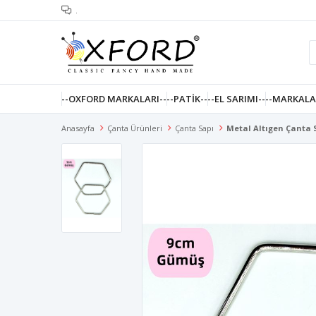
.
--OXFORD MARKALARI--
--PATIK--
--EL SARIMI--
--MARKALA
Anasayfa
Çanta Ürünleri
Çanta Sapı
Metal Altıgen Çanta