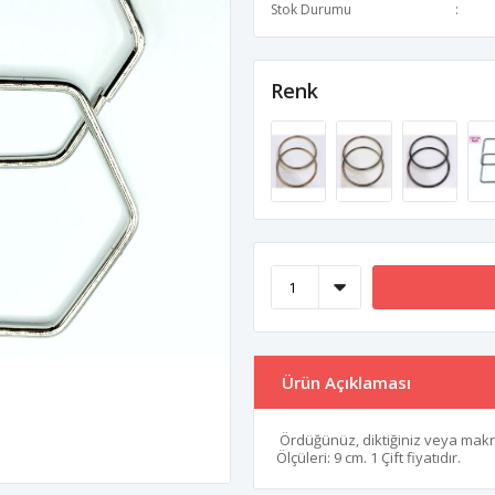
Stok Durumu
Renk
Ürün Açıklaması
Ördüğünüz, diktiğiniz veya makrom
Ölçüleri: 9 cm. 1 Çift fiyatıdır.