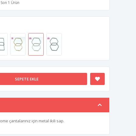
Son 1 Ürün
SEPETE EKLE
e çantalarınız için metal ikili sap.