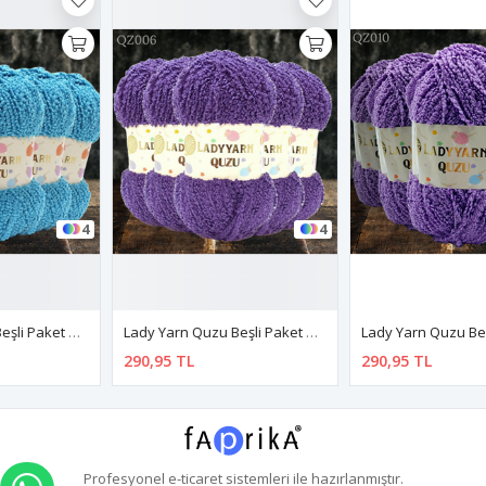
4
4
Lady Yarn Quzu Beşli Paket QZ006 Lila
Lady Yarn Quzu Beşli Paket QZ010 Lila
290,95 TL
290,95 TL
Profesyonel
e-ticaret
sistemleri ile hazırlanmıştır.