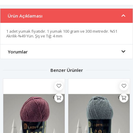
Ürün Açıklaması
1 adet yumak fiyatıdır. 1 yumak 100 gram ve 300 metredir. %51
Akrilik-%49 Yün. Şiş ve Tığ: 4 mm
Yorumlar
Benzer Ürünler