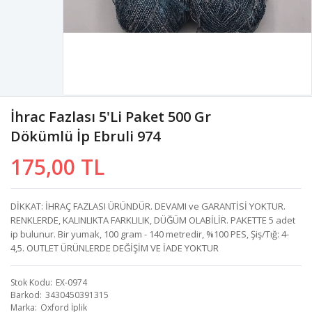
İhrac Fazlası 5'li Paket 500 Gr
Dökümlü İp Ebruli 974
175,00 TL
DİKKAT: İHRAÇ FAZLASI ÜRÜNDÜR. DEVAMI ve GARANTİSİ YOKTUR.
RENKLERDE, KALINLIKTA FARKLILIK, DÜĞÜM OLABİLİR. PAKETTE 5 adet
ip bulunur. Bir yumak, 100 gram - 140 metredir, %100 PES, Şiş/Tığ: 4-
4,5. OUTLET ÜRÜNLERDE DEĞİŞİM VE İADE YOKTUR
Stok Kodu
EX-0974
Barkod
3430450391315
Marka
Oxford İplik