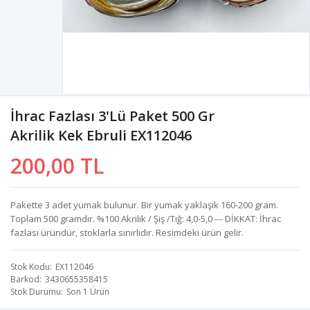
İhrac Fazlası 3'lü Paket 500 Gr
Akrilik Kek Ebruli EX112046
200,00 TL
Pakette 3 adet yumak bulunur. Bir yumak yaklaşık 160-200 gram.
Toplam 500 gramdır. %100 Akrilik / Şiş /Tığ: 4,0-5,0 --- DİKKAT: İhrac
fazlası üründür, stoklarla sınırlıdır. Resimdeki ürün gelir.
Stok Kodu
EX112046
Barkod
3430655358415
Stok Durumu
Son 1 Ürün