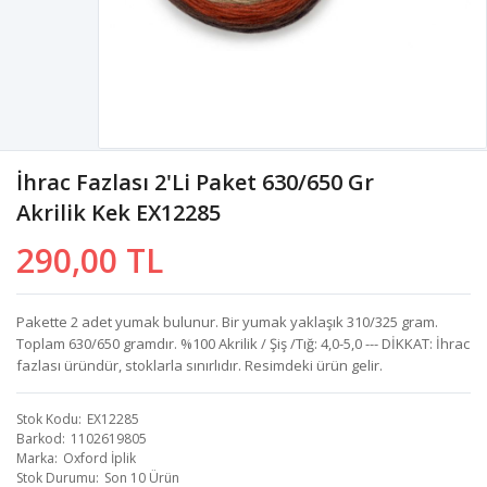
İhrac Fazlası 2'li Paket 630/650 Gr
Akrilik Kek EX12285
290,00 TL
Pakette 2 adet yumak bulunur. Bir yumak yaklaşık 310/325 gram.
Toplam 630/650 gramdır. %100 Akrilik / Şiş /Tığ: 4,0-5,0 --- DİKKAT: İhrac
fazlası üründür, stoklarla sınırlıdır. Resimdeki ürün gelir.
Stok Kodu
EX12285
Barkod
1102619805
Marka
Oxford İplik
Stok Durumu
Son 10 Ürün