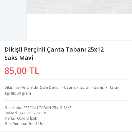
Dikişli Perçinli Çanta Tabanı 25x12
Saks Mavi
85,00 TL
Dikişli ve Perçinlidir. Suni Deridir - Uzunluk: 25 cm - Genişlik: 12 cm
Ağırlık: 50 gram
Stok Kodu
PERCINLI-TABAN-25x12-SAKS
Barkod
3430853236118
Marka
Oxford İplik
Stok Durumu
Son 3 Ürün