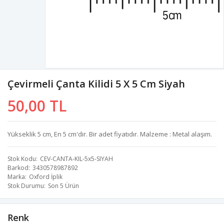
Çevirmeli Çanta Kilidi 5 X 5 Cm Siyah
50,00 TL
Yükseklik 5 cm, En 5 cm'dir. Bir adet fiyatıdır. Malzeme : Metal alaşım.
Stok Kodu
CEV-CANTA-KIL-5x5-SIYAH
Barkod
3430578987892
Marka
Oxford İplik
Stok Durumu
Son 5 Ürün
Renk