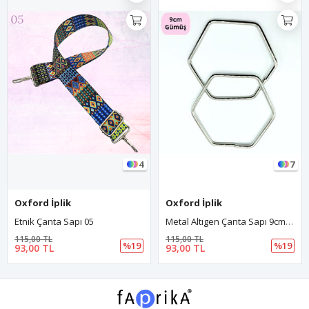
4
7
Oxford İplik
Oxford İplik
Etnik Çanta Sapı 05
Metal Altıgen Çanta Sapı 9cm Gümüş
115,00 TL
115,00 TL
%19
%19
93,00 TL
93,00 TL