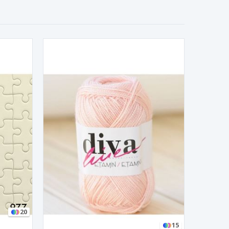
20
15