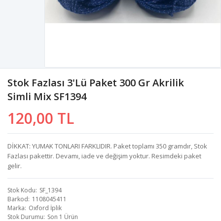
Stok Fazlası 3'lü Paket 300 Gr Akrilik
Simli Mix SF1394
120,00 TL
DİKKAT: YUMAK TONLARI FARKLIDIR. Paket toplamı 350 gramdır, Stok
Fazlası pakettir. Devamı, iade ve değişim yoktur. Resimdeki paket
gelir.
Stok Kodu
SF_1394
Barkod
1108045411
Marka
Oxford İplik
Stok Durumu
Son 1 Ürün