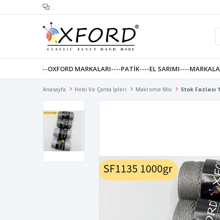
.
--OXFORD MARKALARI--
--PATIK--
--EL SARIMI--
--MARKALA
Anasayfa
Hobi Ve Çanta İpleri
Makrome Mix
Stok Fazlası 