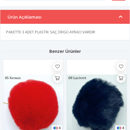
Ürün Açıklaması
PAKETTE 3 ADET PLASTİK SAÇ ÖRGÜ AYRACI VARDIR
Benzer Ürünler
4
4