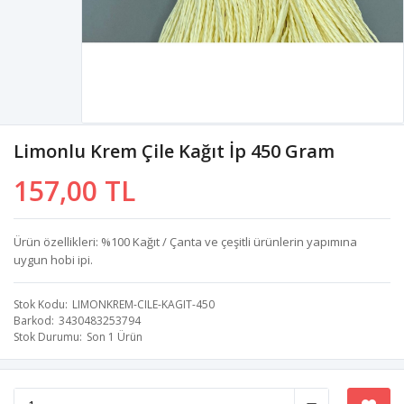
Limonlu Krem Çile Kağıt İp 450 Gram
157,00 TL
Ürün özellikleri: %100 Kağıt / Çanta ve çeşitli ürünlerin yapımına
uygun hobi ipi.
Stok Kodu
LIMONKREM-CILE-KAGIT-450
Barkod
3430483253794
Stok Durumu
Son 1 Ürün