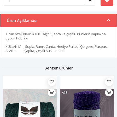
Ürün Açıklaması
Ürün özellikleri: %100 Kağıt / Çanta ve çeşitli ürünlerin yapımına
uygun hobi ipi.
KULLANIM
Supla, Ranır, Çanta, Hediye Paketi, Çerçeve, Paspas,
ALANI:
Şapka, Çeşitli Süslemeler
Benzer Ürünler