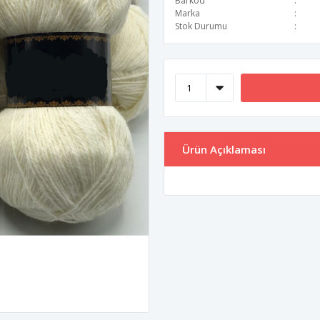
Barkod
Marka
Stok Durumu
Ürün Açıklaması