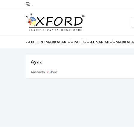
.
--OXFORD MARKALARI--
--PATIK--
--EL SARIMI--
--MARKALA
Ayaz
Anasayfa
Ayaz